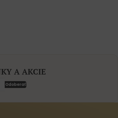
KY A AKCIE
Odoberať