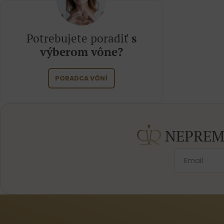
Potrebujete poradiť
s
výberom vône?
PORADCA VÔNÍ
NEPREM