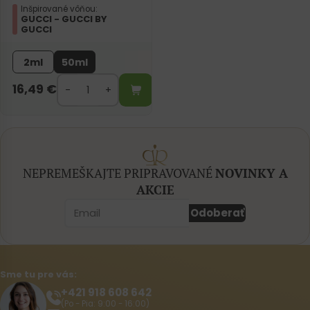
Inšpirované vôňou:
GUCCI - GUCCI BY
GUCCI
2ml
50ml
16,49
€
NEPREMEŠKAJTE PRIPRAVOVANÉ
NOVINKY A
AKCIE
Odoberať
Sme tu pre vás:
+421 918 608 642‬
(Po - Pia: 9:00 - 16:00)