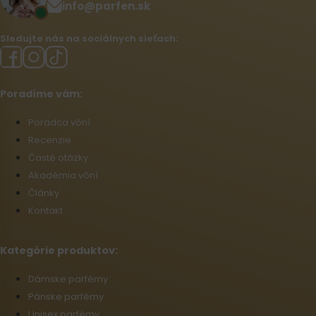
info@parfen.sk
Sledujte nás na sociálnych sieťach:
Poradíme vám:
Poradca vôní
Recenzie
Časté otázky
Akadémia vôní
Články
Kontakt
Kategórie produktov:
Dámske parfémy
Pánske parfémy
Unisex parfémy