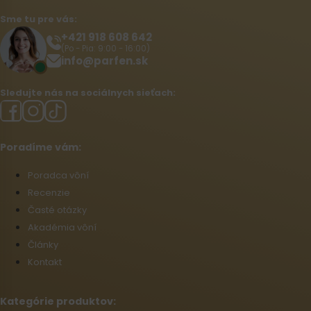
Sme tu pre vás:
+421 918 608 642‬
(Po - Pia: 9:00 - 16:00)
info@parfen.sk
Sledujte nás na sociálnych sieťach:
Poradíme vám:
Poradca vôní
Recenzie
Časté otázky
Akadémia vôní
Články
Kontakt
Kategórie produktov: