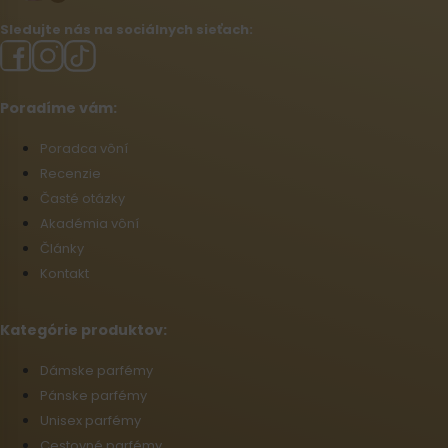
Sledujte nás na sociálnych sieťach:
Poradíme vám:
Poradca vôní
Recenzie
Časté otázky
Akadémia vôní
Články
Kontakt
Kategórie produktov:
Dámske parfémy
Pánske parfémy
Unisex parfémy
Cestovné parfémy