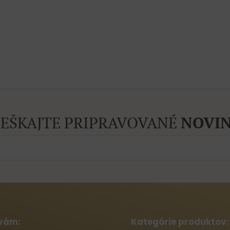
EŠKAJTE PRIPRAVOVANÉ
NOVIN
vám:
Kategórie produktov: