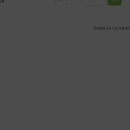
CE
Našiel sa 1 produkt