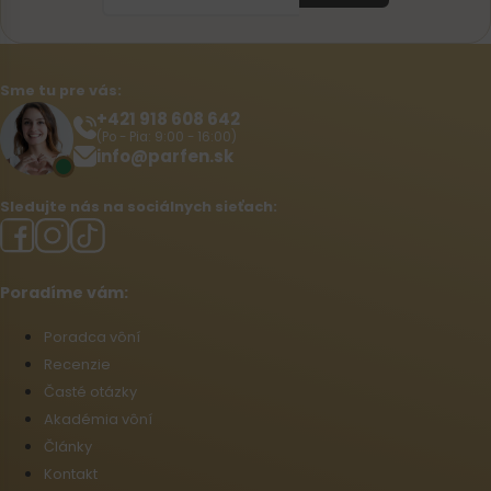
Sme tu pre vás:
+421 918 608 642‬
(Po - Pia: 9:00 - 16:00)
info@parfen.sk
Sledujte nás na sociálnych sieťach:
Poradíme vám:
Poradca vôní
Recenzie
Časté otázky
Akadémia vôní
Články
Kontakt