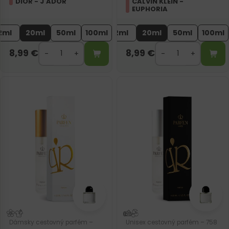
DIOR - J'ADOR
CALVIN KLEIN -
EUPHORIA
2ml
20ml
50ml
100ml
2ml
20ml
50ml
100ml
8,99
€
8,99
€
Dámsky cestovný parfém –
Unisex cestovný parfém – 758