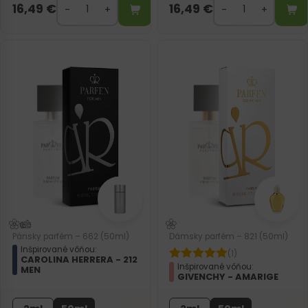
16,49
€
16,49
€
Pánsky parfém – 662 (50ml)
Dámsky parfém – 821 (50ml)
Inšpirované vôňou:
(1)
CAROLINA HERRERA - 212
Inšpirované vôňou:
MEN
GIVENCHY - AMARIGE