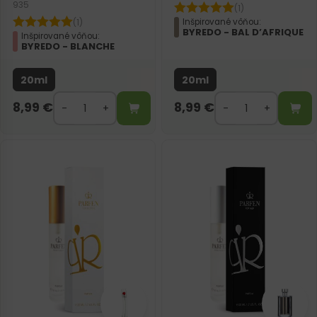
935
(1)
Inšpirované vôňou:
(1)
BYREDO - BAL D’AFRIQUE
Inšpirované vôňou:
BYREDO - BLANCHE
20ml
20ml
8,99
€
8,99
€