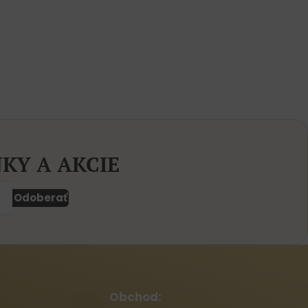
KY A AKCIE
Odoberať
Obchod: