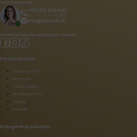
Sme tu pre vás:
+421 918 608 642‬
(Po - Pia: 9:00 - 16:00)
info@parfen.sk
Sledujte nás na sociálnych sieťach:
Poradíme vám:
Poradca vôní
Recenzie
Časté otázky
Akadémia vôní
Články
Kontakt
Kategórie produktov: