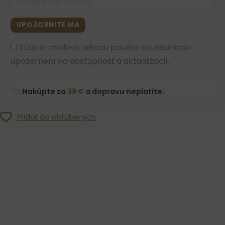
UPOZORNITE MA
Túto e-mailovú adresu použite na zasielanie
upozornení na dostupnosť a aktualizácií.
Nakúpte za
39 €
a dopravu neplatíte.
Pridať do obľúbených