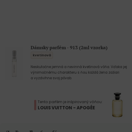
Dámsky parfém - 913 (2ml vzorka)
kvetinová
Neskutočne jemná a nevinná kvetinová vôňa. Vďaka jej
výnimočnému charakteru s ňou každá žena zažiari
a vyzdvihne svoj pôvab.
Tento parfém je inšpirovaný vôňou:
LOUIS VUITTON - APOGÉE