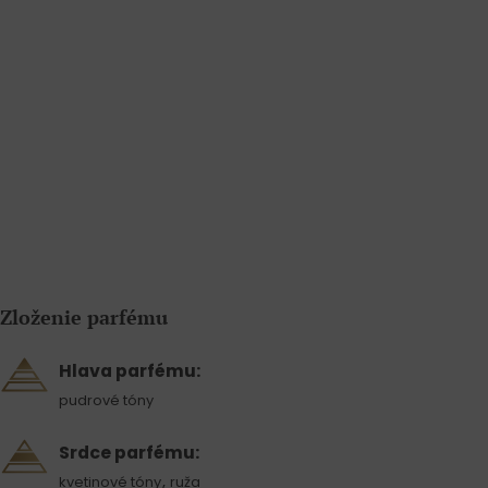
Zloženie parfému
Hlava parfému:
pudrové tóny
Srdce parfému:
,
kvetinové tóny
ruža