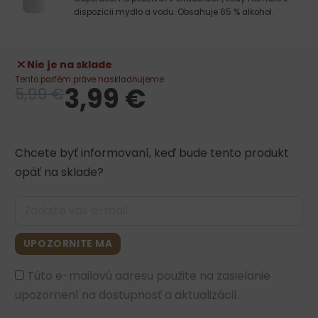
dispozícii mydlo a vodu. Obsahuje 65 % alkohol.
Nie je na sklade
Tento parfém práve naskladňujeme
3,99
€
5,99
€
Chcete byť informovaní, keď bude tento produkt
opäť na sklade?
UPOZORNITE MA
Túto e-mailovú adresu použite na zasielanie
upozornení na dostupnosť a aktualizácií.