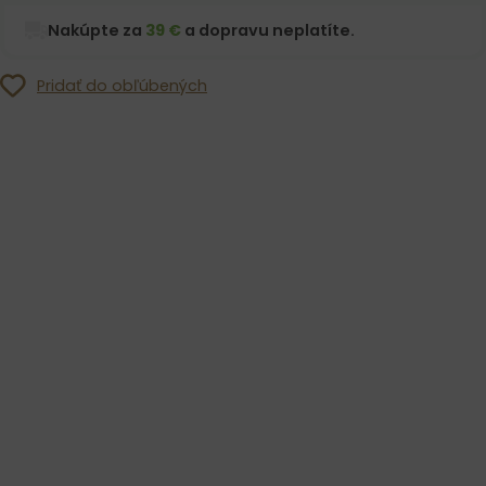
Nakúpte za
39 €
a dopravu neplatíte.
Pridať do obľúbených