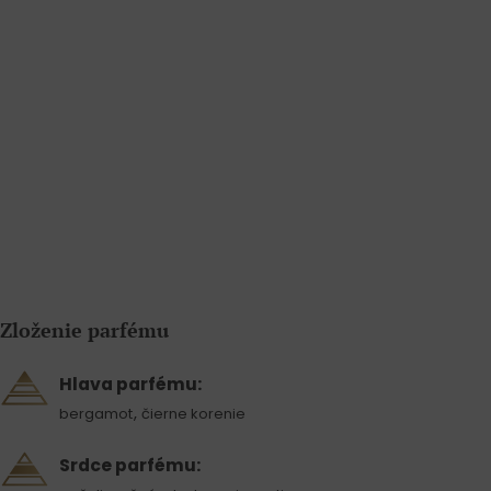
Zloženie parfému
Hlava parfému:
,
bergamot
čierne korenie
Srdce parfému: