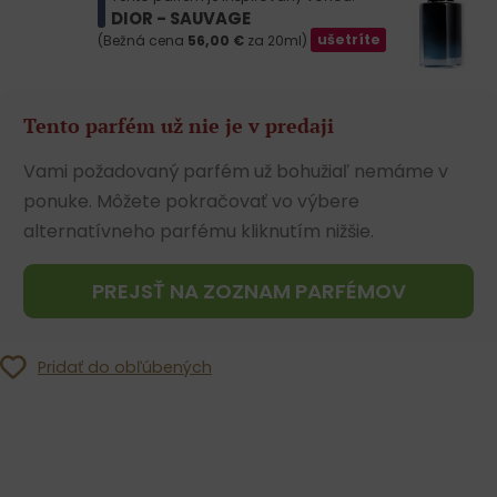
DIOR - SAUVAGE
(Bežná cena
56,00
€
za 20ml)
ušetríte
Tento parfém už nie je v predaji
Vami požadovaný parfém už bohužiaľ nemáme v
ponuke. Môžete pokračovať vo výbere
alternatívneho parfému kliknutím nižšie.
PREJSŤ NA ZOZNAM PARFÉMOV
Pridať do obľúbených