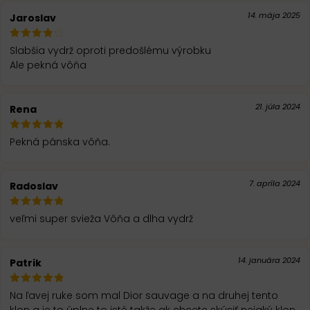
14. mája 2025
Jaroslav
Slabšia vydrž oproti predošlému výrobku
Ale pekná vôňa
21. júla 2024
Rena
Pekná pánska vôňa.
7. apríla 2024
Radoslav
veľmi super svieža Vôňa a dlha vydrž
14. januára 2024
Patrik
Na ľavej ruke som mal Dior sauvage a na druhej tento