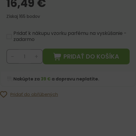
16,49
€
Získaj 165 bodov
Pridať k nákupu vzorku parfému na vyskúšanie -
zadarmo
PRIDAŤ DO KOŠÍKA
-
+
Nakúpte za
39 €
a dopravu neplatíte.
Pridať do obľúbených