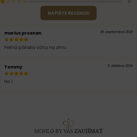
0
NAPÍŠTE RECENZIU
18. septembra 2021
marius prosnan
Pekná pánska vôňa na zimu
3. októbra 2019
Tommy
No 1
MOHLO BY VÁS
ZAUJÍMAŤ