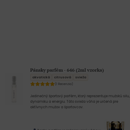
Pánsky parfém - 646 (2ml vzorka)
akvatická
citrusová
svieža
(1 Recenzia)
Jedinečný športový parfém, ktorý reprezentuje mužskú silu,
dynamiku a energiu. Táto svieža vôňa je určená pre
aktívnych mužov a športovcov.