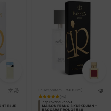
Unisex parfém – 756 (50ml)
(26)
Inšpirované vôňou:
GHT BLUE
MAISON FRANCIS KURKDJIAN -
BACCARAT ROUGE 540