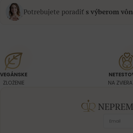
Potrebujete poradiť
s výberom vôn
VEGÁNSKE
NETESTO
ZLOŽENIE
NA ZVIER
NEPREM