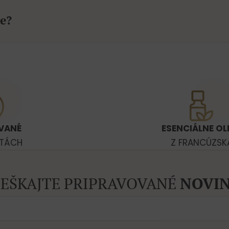
e?
VANÉ
ESENCIÁLNE OL
ATÁCH
Z FRANCÚZSK
EŠKAJTE PRIPRAVOVANÉ
NOVIN