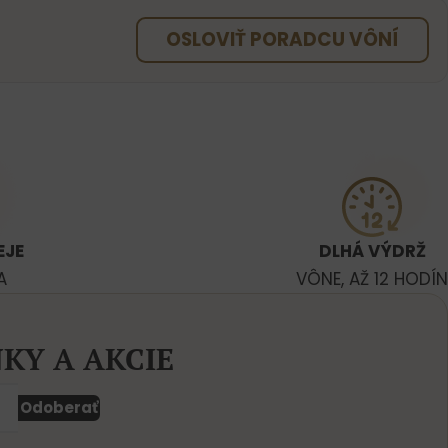
OSLOVIŤ PORADCU VÔNÍ
EJE
DLHÁ VÝDRŽ
A
VÔNE, AŽ 12 HODÍN
KY A AKCIE
Odoberať