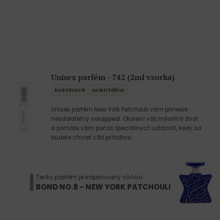
Unisex parfém - 742 (2ml vzorka)
kvetinová
orientálna
Unisex parfém New York Patchouli vám prinesie
neodolateľný sexappeal. Okorení váš milostný život
a pomôže vám počas špeciálnych udalostí, kedy sa
budete chcieť cítiť príťažlivo.
Tento parfém je inšpirovaný vôňou:
BOND NO.9 - NEW YORK PATCHOULI