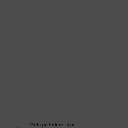
Voda po holení - 646