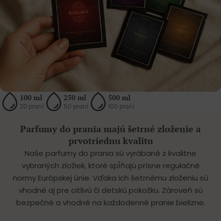
100 ml
250 ml
500 ml
20 praní
50 praní
100 praní
Parfumy do prania majú šetrné zloženie a
prvotriednu kvalitu
Naše parfumy do prania sú vyrábané z kvalitne
vybraných zložiek, ktoré spĺňajú prísne regulačné
normy Európskej únie. Vďaka ich šetrnému zloženiu sú
vhodné aj pre citlivú či detskú pokožku. Zároveň sú
bezpečné a vhodné na každodenné pranie bielizne.