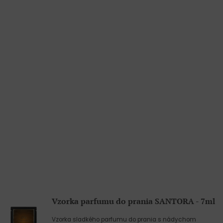
Vzorka parfumu do prania SANTORA - 7ml
Vzorka sladkého parfumu do prania s nádychom