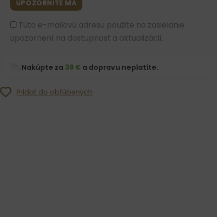
UPOZORNITE MA
Túto e-mailovú adresu použite na zasielanie
upozornení na dostupnosť a aktualizácií.
Nakúpte za
39 €
a dopravu neplatíte.
Pridať do obľúbených