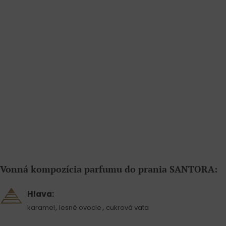
Vonná kompozícia parfumu do prania SANTORA:
Hlava:
,
,
karamel
lesné ovocie
cukrová vata