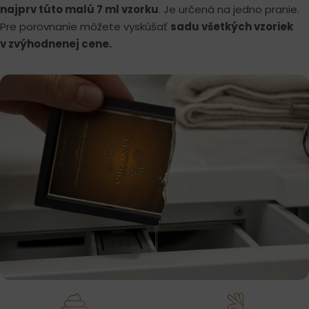
najprv túto malú 7 ml vzorku
. Je určená na jedno pranie.
Pre porovnanie môžete vyskúšať
sadu všetkých vzoriek
v zvýhodnenej cene.