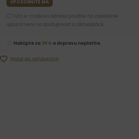
UPOZORNITE MA
Túto e-mailovú adresu použite na zasielanie
upozornení na dostupnosť a aktualizácií.
Nakúpte za
39 €
a dopravu neplatíte.
Pridať do obľúbených