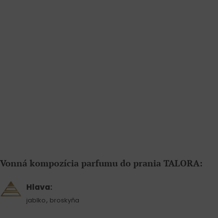
Vonná kompozícia parfumu do prania TALORA:
Hlava:
,
jablko
broskyňa