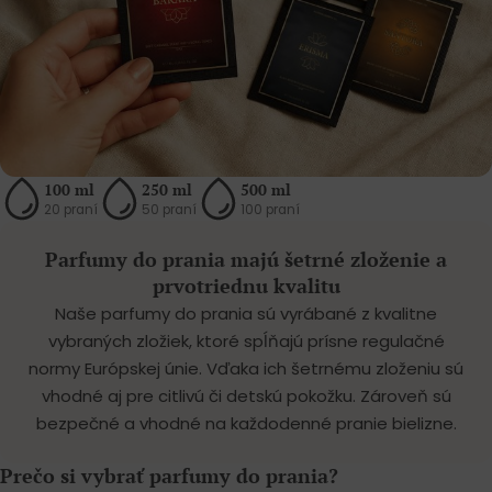
100 ml
250 ml
500 ml
20 praní
50 praní
100 praní
Parfumy do prania majú šetrné zloženie a
prvotriednu kvalitu
Naše parfumy do prania sú vyrábané z kvalitne
vybraných zložiek, ktoré spĺňajú prísne regulačné
normy Európskej únie. Vďaka ich šetrnému zloženiu sú
vhodné aj pre citlivú či detskú pokožku. Zároveň sú
bezpečné a vhodné na každodenné pranie bielizne.
Prečo si vybrať parfumy do prania?