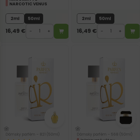
NARCOTIC VENUS
2ml
50ml
2ml
50ml
16,49
€
16,49
€
Dámsky parfém – 821 (50ml)
Dámsky parfém – 568 (50ml)