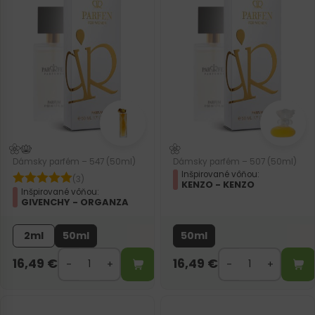
Dámsky parfém – 547 (50ml)
Dámsky parfém – 507 (50ml)
Inšpirované vôňou:
(3)
KENZO - KENZO
Inšpirované vôňou:
GIVENCHY - ORGANZA
2ml
50ml
50ml
16,49
€
16,49
€