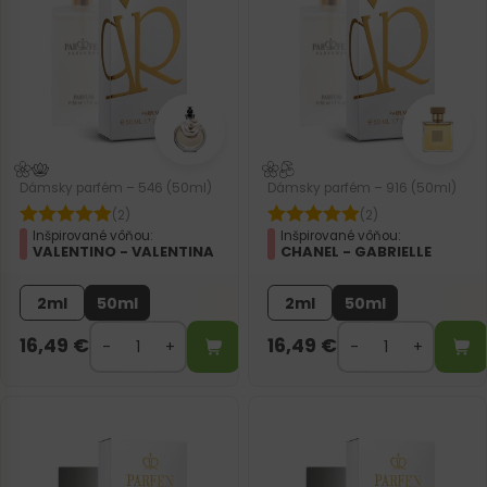
Dámsky parfém – 546 (50ml)
Dámsky parfém – 916 (50ml)
(2)
(2)
Inšpirované vôňou:
Inšpirované vôňou:
VALENTINO - VALENTINA
CHANEL - GABRIELLE
2ml
50ml
2ml
50ml
16,49
€
16,49
€