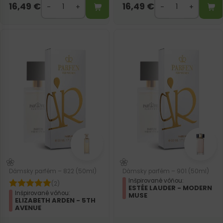
16,49
€
16,49
€
Dámsky parfém – 822 (50ml)
Dámsky parfém – 901 (50ml)
Inšpirované vôňou:
(2)
ESTÉE LAUDER - MODERN
Inšpirované vôňou:
MUSE
ELIZABETH ARDEN - 5TH
AVENUE