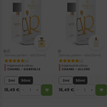
Dámsky parfém – 916 (50ml)
Dámsky parfém – 834 (50ml)
(2)
(3)
Inšpirované vôňou:
Inšpirované vôňou:
CHANEL - GABRIELLE
CHANEL - ALLURE
2ml
50ml
2ml
50ml
16,49
€
16,49
€