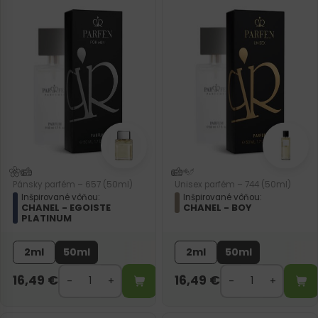
Pánsky parfém – 657 (50ml)
Unisex parfém – 744 (50ml)
Inšpirované vôňou:
Inšpirované vôňou:
CHANEL - EGOISTE
CHANEL - BOY
PLATINUM
2ml
50ml
2ml
50ml
16,49
€
16,49
€