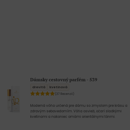
Dámsky cestovný parfém - 539
drevitá
kvetinová
(37 Recenzií)
Moderná vôňa určená pre dámu so zmyslom pre krásu a
zdravým sebavedomím. Vôňa osvieži, očarí sladkými
kvetinami a nakoniec omámi orientálnymi tónmi.