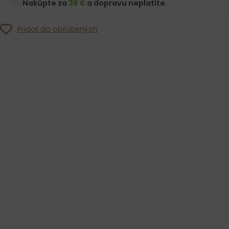
Nakúpte za
39 €
a dopravu neplatíte.
Pridať do obľúbených