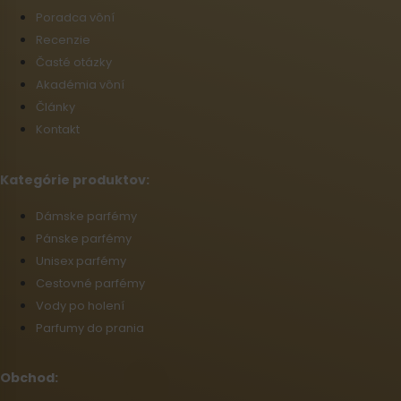
Poradca vôní
Recenzie
Časté otázky
Akadémia vôní
Články
Kontakt
Kategórie produktov:
Dámske parfémy
Pánske parfémy
Unisex parfémy
Cestovné parfémy
Vody po holení
Parfumy do prania
Obchod: