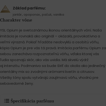
Základ parfému:
,
,
,
jantár
opoponax
pačuli
vanilka
Charakter vône
YSL Opium je svetoznámou ikonou orientálnych vôní. Naša
imitácia je rovnaká ako originál – okázalá, provokatívna a
veľmi výrazná. Pokiaľ hľadáte neobvyklú a osobitú vôňu,
kópia Opium je pre vás tá pravá. Imitácia parfému Opium za
sebou zanecháva rozpoznateľnú vôňu, vďaka ktorej vás
ľudia spoznajú skôr, ako vás uvidia. Má skvelú výdrž
aj intenzitu. Podmanivo sa bude šíriť do okolia ako jedinečný
orientálny mix so zvodnými arómami kvetín a citrusov.
Všetky tóny spolu vytvárajú zaujímavú vôňu, vhodnú pre
sebavedomé ženy.
Špecifikácia parfému