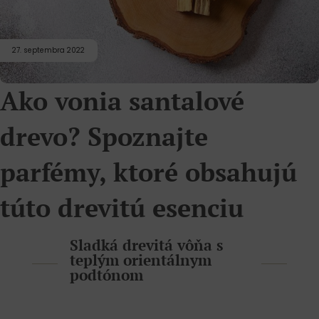
27. septembra 2022
Ako vonia santalové
drevo? Spoznajte
parfémy, ktoré obsahujú
túto drevitú esenciu
Sladká drevitá vôňa s
teplým orientálnym
podtónom