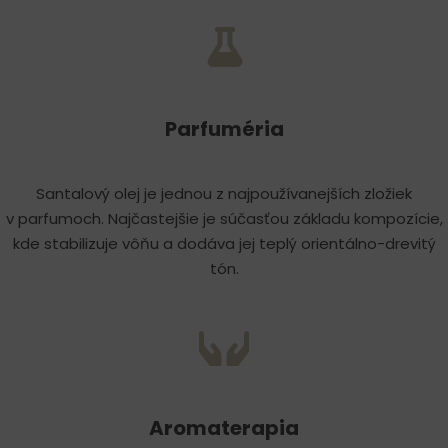
Parfuméria
Santalový olej je jednou z najpoužívanejších zložiek
v parfumoch. Najčastejšie je súčasťou základu kompozície,
kde stabilizuje vôňu a dodáva jej teplý orientálno-drevitý
tón.
Aromaterapia