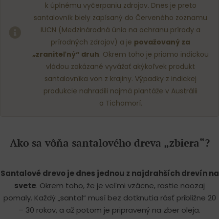
k úplnému vyčerpaniu zdrojov. Dnes je preto
santalovník biely zapísaný do Červeného zoznamu
IUCN (Medzinárodná únia na ochranu prírody a
prírodných zdrojov) a je
považovaný za
„zraniteľný“ druh
. Okrem toho je priamo indickou
vládou zakázané vyvážať akýkoľvek produkt
santalovníka von z krajiny. Výpadky z indickej
produkcie nahradili najmä plantáže v Austrálii
a Tichomorí.
Ako sa vôňa santalového dreva „zbiera“?
Santalové drevo je dnes jednou z najdrahších drevín na
svete
. Okrem toho, že je veľmi vzácne, rastie naozaj
pomaly. Každý „santal“ musí bez dotknutia rásť približne 20
– 30 rokov, a až potom je pripravený na zber oleja.