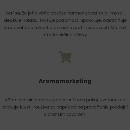
Verí sa, že jeho vôňa dokáže harmonizovať telo i myseľ.
Zlepšuje náladu, zvyšuje pozornosť, upokojuje, odstraňuje
stres, zaháňa úzkosť a pomáha proti nespavosti. Má tiež
afrodiziakálne účinky.
Aromamarketing
Vôňa santalu navodzuje v interiéroch pokoj, uvoľnenie a
evokuje luxus. Používa sa napríklad na prevoňanie predajní
s drahším tovarom.