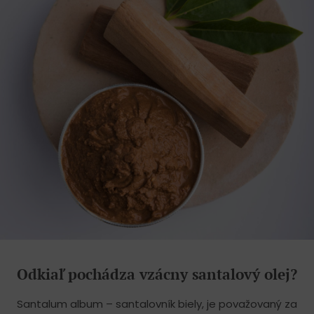
Odkiaľ pochádza vzácny santalový olej?
Santalum album – santalovník biely, je považovaný za