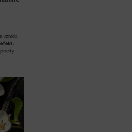
e vzniklo
efekt.
 pocity