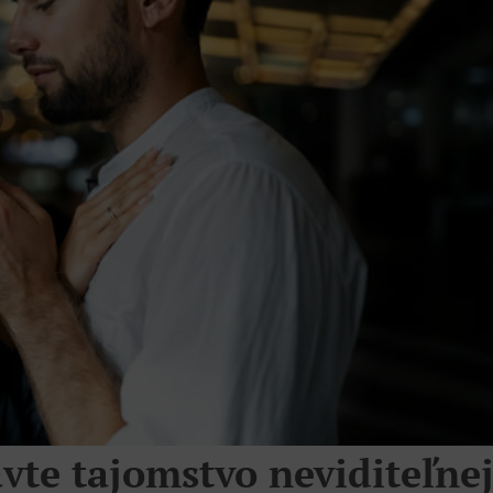
te tajomstvo neviditeľne