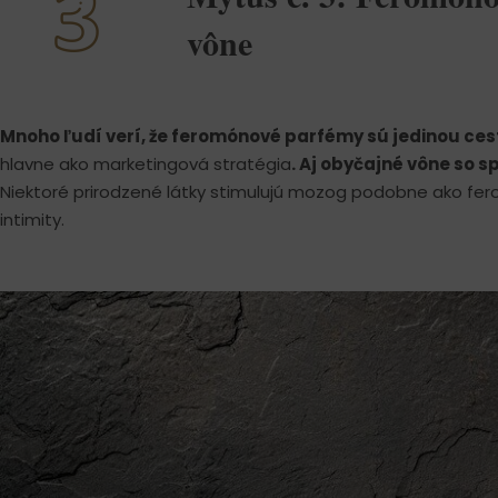
vône
Mnoho ľudí verí, že feromónové parfémy sú jedinou ces
hlavne ako marketingová stratégia
. Aj obyčajné vône so 
Niektoré prirodzené látky stimulujú mozog podobne ako fero
intimity.