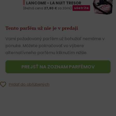
LANCOME - LA NUIT TRESOR
(Bežná cena
27,80
€
za 20ml)
ušetríte
Tento parfém už nie je v predaji
Vami požadovaný parfém už bohužiaľ nemáme v
ponuke. Môžete pokračovať vo výbere
alternatívneho parfému kliknutím nižšie.
PREJSŤ NA ZOZNAM PARFÉMOV
Pridať do obľúbených