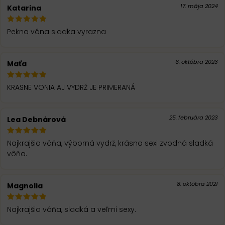
17. mája 2024
Katarina
Pekna vôna sladka vyrazna
6. októbra 2023
Maťa
KRASNE VONIA AJ VYDRŽ JE PRIMERANÁ
25. februára 2023
Lea Debnárová
Najkrajšia vôňa, výborná vydrž, krásna sexi zvodná sladká
vôňa.
8. októbra 2021
Magnolia
Najkrajšia vôňa, sladká a veľmi sexy.