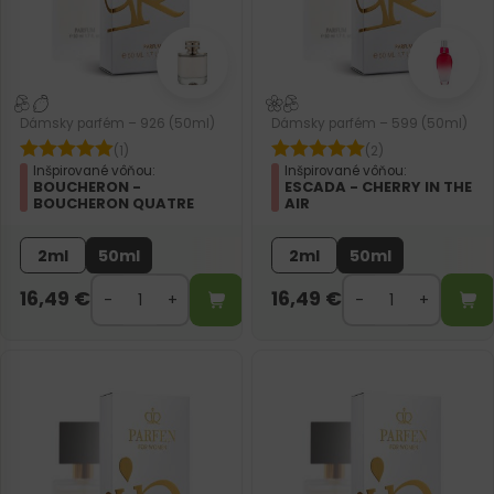
Dámsky parfém – 926 (50ml)
Dámsky parfém – 599 (50ml)
(1)
(2)
Inšpirované vôňou:
Inšpirované vôňou:
BOUCHERON -
ESCADA - CHERRY IN THE
BOUCHERON QUATRE
AIR
2ml
50ml
2ml
50ml
16,49
€
16,49
€