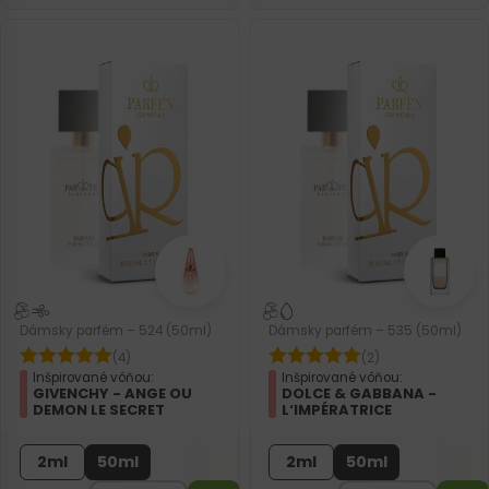
Dámsky parfém – 524 (50ml)
Dámsky parfém – 535 (50ml)
(4)
(2)
Inšpirované vôňou:
Inšpirované vôňou:
GIVENCHY - ANGE OU
DOLCE & GABBANA -
DEMON LE SECRET
L‘IMPÉRATRICE
2ml
50ml
2ml
50ml