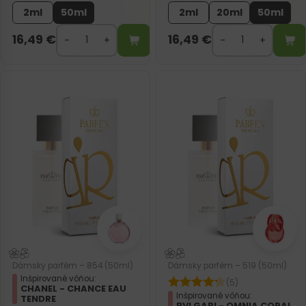
2ml
50ml
2ml
20ml
50ml
16,49
€
16,49
€
Dámsky parfém – 854 (50ml)
Dámsky parfém – 519 (50ml)
Inšpirované vôňou:
(5)
CHANEL - CHANCE EAU
Inšpirované vôňou:
TENDRE
BVLGARI - OMNIA CORAL