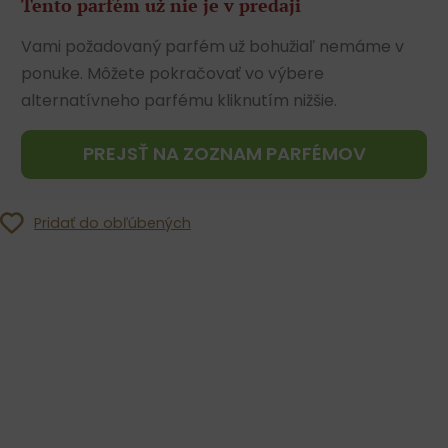
Tento parfém už nie je v predaji
Vami požadovaný parfém už bohužiaľ nemáme v
ponuke. Môžete pokračovať vo výbere
alternatívneho parfému kliknutím nižšie.
PREJSŤ NA ZOZNAM PARFÉMOV
Pridať do obľúbených