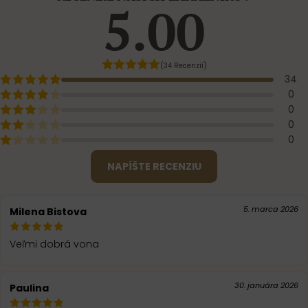
5.00
(34 Recenzií)
34
0
0
0
0
NAPÍŠTE RECENZIU
5. marca 2026
Milena Bistova
Veľmi dobrá vona
30. januára 2026
Paulina