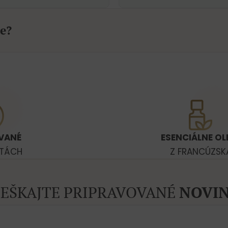
e?
VANÉ
ESENCIÁLNE OL
ATÁCH
Z FRANCÚZSK
EŠKAJTE PRIPRAVOVANÉ
NOVIN