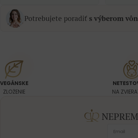
Potrebujete poradiť
s výberom vôn
VEGÁNSKE
NETESTO
ZLOŽENIE
NA ZVIER
NEPREM