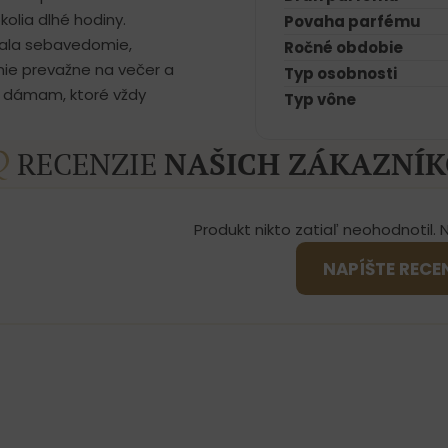
olia dlhé hodiny.
Povaha parfému
odala sebavedomie,
Ročné obdobie
enie prevažne na večer a
Typ osobnosti
m dámam, ktoré vždy
Typ vône
RECENZIE
NAŠICH ZÁKAZNÍ
Produkt nikto zatiaľ neohodnotil. 
NAPÍŠTE RECE