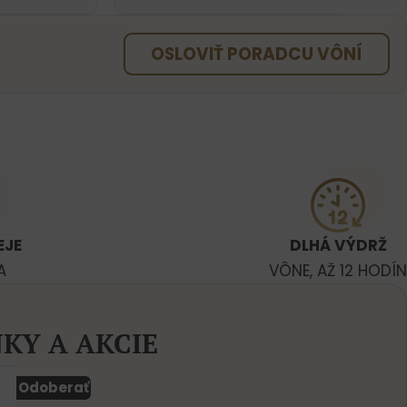
OSLOVIŤ PORADCU VÔNÍ
EJE
DLHÁ VÝDRŽ
A
VÔNE, AŽ 12 HODÍN
KY A AKCIE
Odoberať