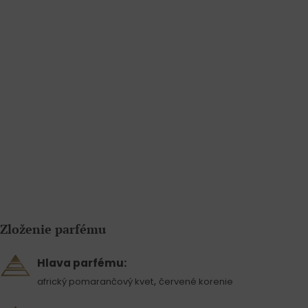
Zloženie parfému
Hlava parfému:
,
africký pomarančový kvet
červené korenie