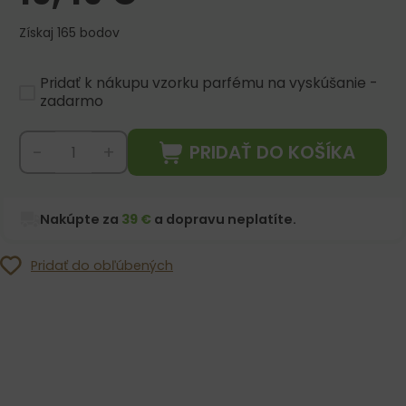
Získaj 165 bodov
Pridať k nákupu vzorku parfému na vyskúšanie -
zadarmo
PRIDAŤ DO KOŠÍKA
-
+
Nakúpte za
39 €
a dopravu neplatíte.
Pridať do obľúbených