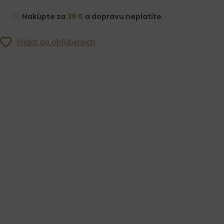
Nakúpte za
39 €
a dopravu neplatíte.
Pridať do obľúbených