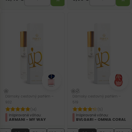
Dámsky cestovný parfém –
Dámsky cestovný parfém –
932
519
(14)
(5)
Inšpirované vôňou:
Inšpirované vôňou:
ARMANI - MY WAY
BVLGARI - OMNIA CORAL