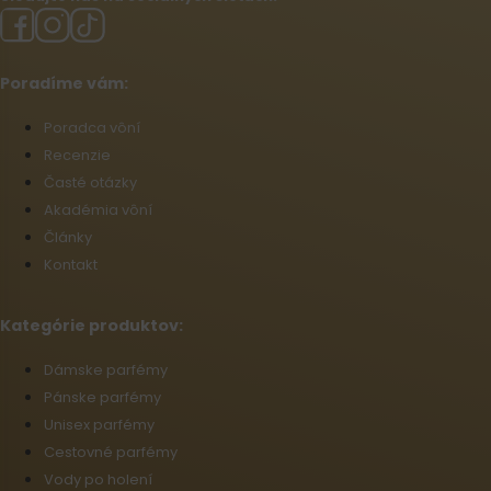
Poradíme vám:
Poradca vôní
Recenzie
Časté otázky
Akadémia vôní
Články
Kontakt
Kategórie produktov:
Dámske parfémy
Pánske parfémy
Unisex parfémy
Cestovné parfémy
Vody po holení