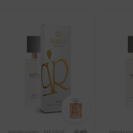
Dámsky parfém – 539 (50ml)
Dámsky par