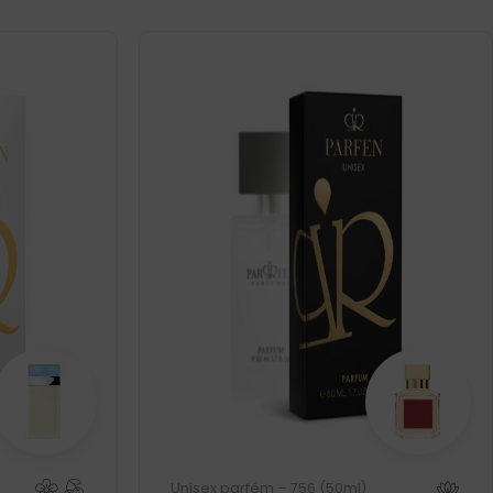
Unisex parfém – 756 (50ml)