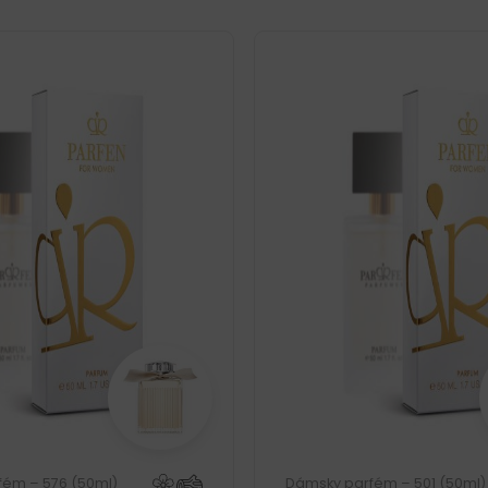
fém – 576 (50ml)
Dámsky parfém – 501 (50ml)